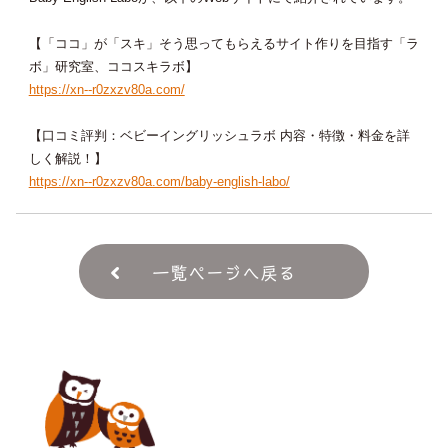
【「ココ」が「スキ」そう思ってもらえるサイト作りを目指す「ラ
ボ」研究室、ココスキラボ】
https://xn--r0zxzv80a.com/
【口コミ評判：ベビーイングリッシュラボ 内容・特徴・料金を詳
しく解説！】
https://xn--r0zxzv80a.com/baby-english-labo/
一覧ページへ戻る